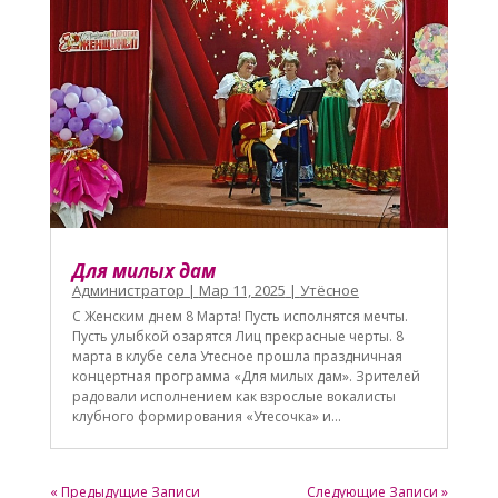
Для милых дам
Администратор
|
Мар 11, 2025
|
Утёсное
С Женским днем 8 Марта! Пусть исполнятся мечты.
Пусть улыбкой озарятся Лиц прекрасные черты. 8
марта в клубе села Утесное прошла праздничная
концертная программа «Для милых дам». Зрителей
радовали исполнением как взрослые вокалисты
клубного формирования «Утесочка» и...
« Предыдущие Записи
Следующие Записи »