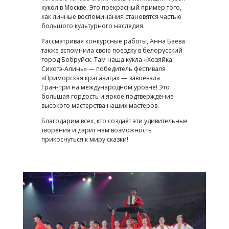
кукол в Москве. Это прекрасный пример того,
как личные воспоминания становятся частью
большого культурного наследия.
Рассматривая конкурсные работы, Анна Баева
также вспомнила свою поездку в белорусский
город Бобруйск. Там наша кукла «Хозяйка
Сихотэ-Алинь» — победитель фестиваля
«Приморская красавица» — завоевала
Гран‑при на международном уровне! Это
большая гордость и яркое подтверждение
высокого мастерства наших мастеров.
Благодарим всех, кто создаёт эти удивительные
творения и дарит нам возможность
прикоснуться к миру сказки!