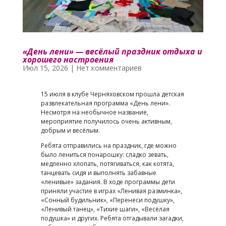
«День лени» — весёлый праздник отдыха и
хорошего настроения
Июл 15, 2026
|
Нет комментариев
15 июля в клубе Черняховском прошла детская
развлекательная программа «День лени».
Несмотря на необычное название,
мероприятие получилось очень активным,
добрым и весёлым.
Ребята отправились на праздник, где можно
было лениться понарошку: сладко зевать,
медленно хлопать, потягиваться, как котята,
танцевать сидя и выполнять забавные
«ленивые» задания. В ходе программы дети
приняли участие в играх «Ленивая разминка»,
«Сонный будильник», «Перенеси подушку»,
«Ленивый танец», «Тихие шаги», «Весёлая
подушка» и других. Ребята отгадывали загадки,