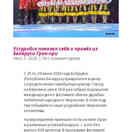
Уссурийск показал себя и привёз из
Беларуси Гран-при
Июл 3, 2026
|
Нет комментариев
С 25 по 29 июня 2026 года Бобруйск
(Республика Беларусь) превратился в центр
сосредоточения самобытных культур. Город
на Березине уже в 18-й раз собрал под крылом
международного фестиваля «Венок дружбы»
любителей народного творчества. В этом году
там побывали и наши уссурийские творческие
коллективы.
На мероприятие приехали гости из пяти стран
и различных уголков Беларуси — а это без
малого 500 артистов. В программе фестиваля