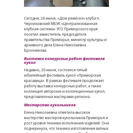
Сегодня, 26 июня, «Дом ремёсел» клуба п.
Черниховский МБУК «Централизованная
клубная система» УГО Приморского края
посетил заместитель председателя
правительства Приморья, министр культуры и
архивного дела Елена Николаевна
Бронникова.
Выставка конкурсных работ фестиваля
кукол
Недавно, 20 июня, состоялся пятый
юбилейный фестиваль кукол «Приморская
красавица». В рамках фестиваля продолжает
работу выставка конкурсных работ, а также
коллекция авторских и коллекционных кукол,
представленных мастерами региона.
Мастерство кукольников
Елена Николаевна отметила высокое
мастерство мастеров-кукольников Приморья и
рост уровня техники исполнения изделий. Она
подчеркнула, что техника изготовления ватных