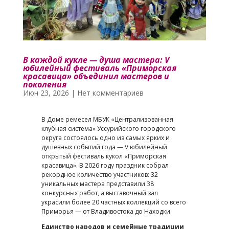
В каждой кукле — душа мастера: V
юбилейный фестиваль «Приморская
красавица» объединил мастеров и
поколения
Июн 23, 2026
|
Нет комментариев
В Доме ремесел МБУК «Централизованная
клубная система» Уссурийского городского
округа состоялось одно из самых ярких и
душевных событий года — V юбилейный
открытый фестиваль кукол «Приморская
красавица». В 2026 году праздник собрал
рекордное количество участников: 32
уникальных мастера представили 38
конкурсных работ, а выставочный зал
украсили более 20 частных коллекций со всего
Приморья — от Владивостока до Находки.
Единство народов и семейные традиции