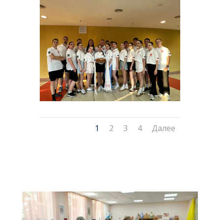
1
2
3
4
Далее