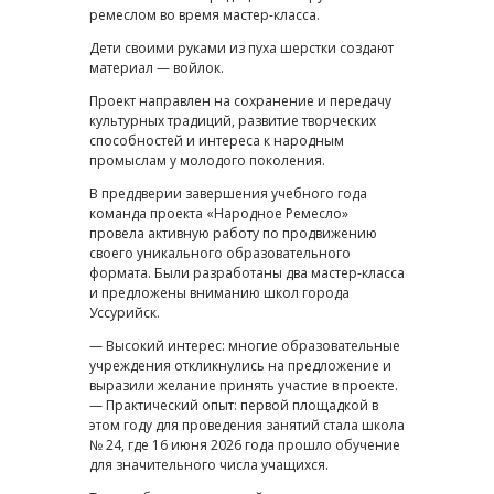
ремеслом во время мастер-класса.
Дети своими руками из пуха шерстки создают
материал — войлок.
Проект направлен на сохранение и передачу
культурных традиций, развитие творческих
способностей и интереса к народным
промыслам у молодого поколения.
В преддверии завершения учебного года
команда проекта «Народное Ремесло»
провела активную работу по продвижению
своего уникального образовательного
формата. Были разработаны два мастер-класса
и предложены вниманию школ города
Уссурийск.
— Высокий интерес: многие образовательные
учреждения откликнулись на предложение и
выразили желание принять участие в проекте.
— Практический опыт: первой площадкой в
этом году для проведения занятий стала школа
№ 24, где 16 июня 2026 года прошло обучение
для значительного числа учащихся.