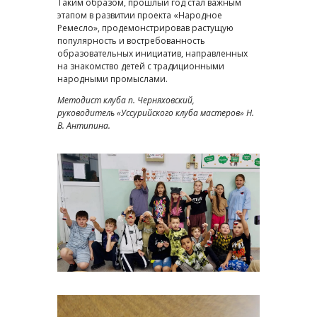
Таким образом, прошлый год стал важным
этапом в развитии проекта «Народное
Ремесло», продемонстрировав растущую
популярность и востребованность
образовательных инициатив, направленных
на знакомство детей с традиционными
народными промыслами.
Методист клуба п. Черняховский,
руководитель «Уссурийского клуба мастеров» Н.
В. Антипина.