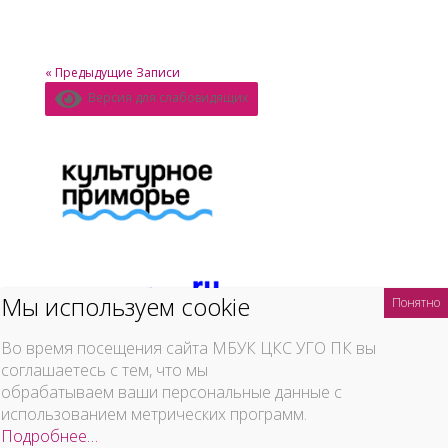
« Предыдущие Записи
Версия для слабовидящих
Во время посещения сайта МБУК ЦКС УГО ПК вы
соглашаетесь с тем, что мы
обрабатываем ваши персональные данные с
использованием метрических программ.
Подробнее…