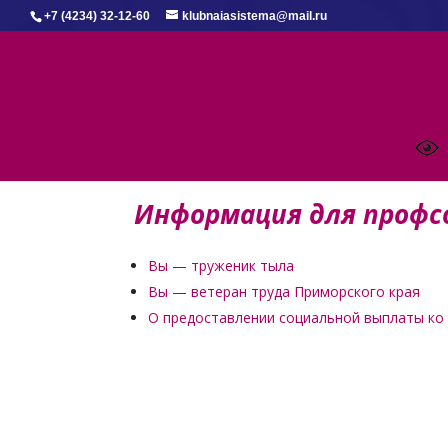
+7 (4234) 32-12-60
klubnaiasistema@mail.ru
Информация для профс
Вы — труженик тыла
Вы — ветеран труда Приморского края
О предоставлении социальной выплаты ко