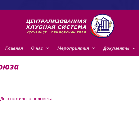
Главная
О нас
Мероприятия
Документы
оюза
 Дню пожилого человека