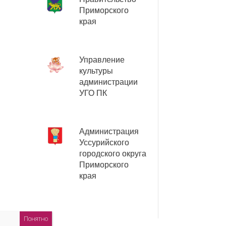
Приморского
края
Управление
культуры
администрации
УГО ПК
Администрация
Уссурийского
городского округа
Приморского
края