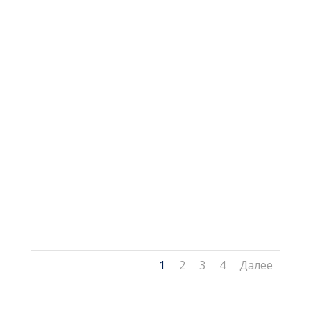
1
2
3
4
Далее