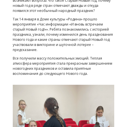
возникают вопросы: что такое Старый Новый год, почему
новый год в ряде стран отмечают дважды и откуда
появился этот необычный народный праздник?
Так 14 января в Доме культуры «Родина» прошло
мероприятие «Час информации «И вновь встречаем
старый Новый год!»». Ребята познакомились с историей
праздника, узнали, почему изменился день празднования
Нового года и какие страны отмечают старый Новый год;
участвовали в викторине и шуточной лотерее –
предсказание.
Все получили массу положительных эмоций. Теплая
атмосфера мероприятия стала прекрасным завершением
новогодних праздников и оставила приятные
воспоминания до следующего Нового года.