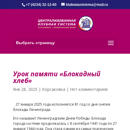
+7 (4234) 32-12-60
klubnaiasistema@mail.ru
Выбрать страницу
Урок памяти «Блокадный
хлеб»
Янв 28, 2025
|
Корсаковка
|
Нет комментариев
27 января 2025 года исполняется 81 год со дня снятия
блокады Ленинграда.
Его называют Ленинградским Днем Победы. Блокада
города на Неве продолжалась с 8 сентября 1941 года по 27
января 1944 года. Она стала одним из самых трагических