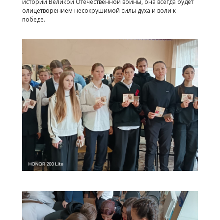
истории Великой Отечественной войны, она всегда будет
олицетворением несокрушимой силы духа и воли к
победе.