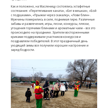
Как и положено, на Масленицу состоялись эстафетные
состязания: «Перетягивание каната», «Бег в мешках», «Бой
с подушками», «Прыжки через скакалку», «Лови блин» .
Мужчины померились в силе, поднимая гирю. Различные
забавы и развлечения, игры, песни, конкурсы, пляски,
угощения горячими блинами и ароматным чаем – все это
происходило на празднике. Зрители восторженными
криками поддерживали участников конкурсов и
поздравляли победителей. В этот праздничный день
уходящей зимы все получили хорошее настроение и
заряд бодрости.