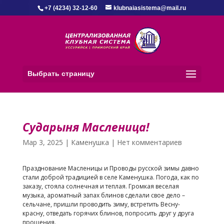
+7 (4234) 32-12-60
klubnaiasistema@mail.ru
Выбрать страницу
Сударыня Масленица!
Мар 3, 2025
|
Каменушка
|
Нет комментариев
Празднование Масленицы и Проводы русской зимы давно
стали доброй традицией в селе Каменушка. Погода, как по
заказу, стояла солнечная и теплая. Громкая веселая
музыка, ароматный запах блинов сделали свое дело –
сельчане, пришли проводить зиму, встретить Весну-
красну, отведать горячих блинов, попросить друг у друга
прощения.